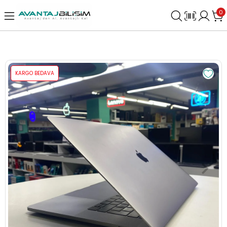
0
KARGO BEDAVA