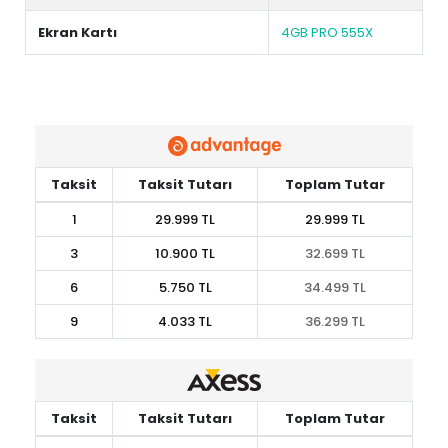
Ekran Kartı
4GB PRO 555X
Taksit
Taksit Tutarı
Toplam Tutar
1
29.999 TL
29.999 TL
3
10.900 TL
32.699 TL
6
5.750 TL
34.499 TL
9
4.033 TL
36.299 TL
Taksit
Taksit Tutarı
Toplam Tutar