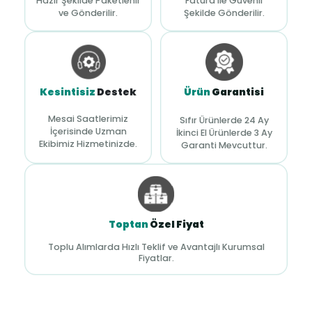
Hazır Şekilde Paketlenir
Fatura ile Güvenli
ve Gönderilir.
Şekilde Gönderilir.
Kesintisiz
Destek
Ürün
Garantisi
Mesai Saatlerimiz
Sıfır Ürünlerde 24 Ay
İçerisinde Uzman
İkinci El Ürünlerde 3 Ay
Ekibimiz Hizmetinizde.
Garanti Mevcuttur.
Toptan
Özel Fiyat
Toplu Alımlarda Hızlı Teklif ve Avantajlı Kurumsal
Fiyatlar.