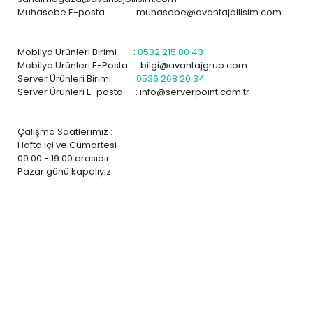
Muhasebe E-posta :
muhasebe@avantajbilisim.com
Mobilya Ürünleri Birimi :
0532 215 00 43
Mobilya Ürünleri E-Posta :
bilgi@avantajgrup.com
Server Ürünleri Birimi :
0536 268 20 34
Server Ürünleri E-posta :
info@serverpoint.com.tr
Çalışma Saatlerimiz :
Hafta içi ve Cumartesi
09:00 - 19:00 arasıdır.
Pazar günü kapalıyız.