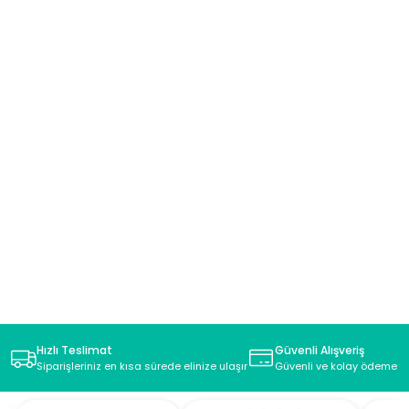
Hızlı Teslimat
Güvenli Alışveriş
Siparişleriniz en kısa sürede elinize ulaşır
Güvenli ve kolay ödeme s