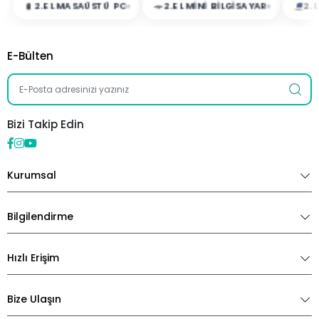
2.EL MASAÜSTÜ PC
2.EL MINI BILGISAYAR
2.EL A
E-Bülten
Bizi Takip Edin
Kurumsal
Bilgilendirme
Hızlı Erişim
Bize Ulaşın