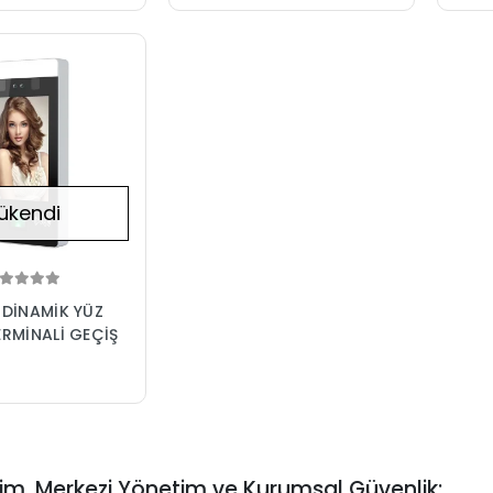
ve Güvenliğe Uygun
ükendi
 DİNAMİK YÜZ
RMİNALİ GEÇİŞ
rişim, Merkezi Yönetim ve Kurumsal Güvenlik: