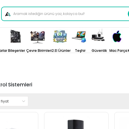
arlar
Bileşenler
Çevre Birimleri
2.El Ürünler
Teşhir
Güvenlik
Mac Parça
rol Sistemleri