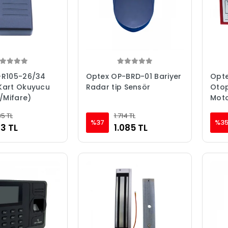
-R105-26/34
Optex OP-BRD-01 Bariyer
Opte
Kart Okuyucu
Radar tip Sensör
Otop
y/Mifare)
Moto
Ded
85 TL
1.714 TL
%37
%3
3 TL
1.085 TL