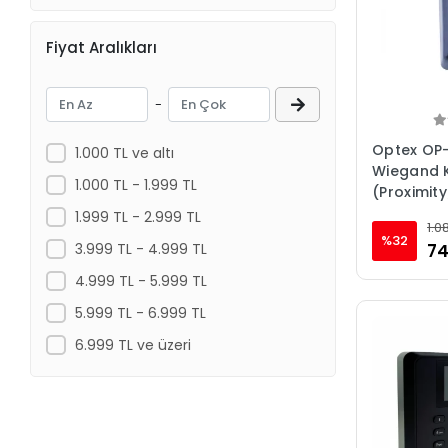
Fiyat Aralıkları
-
Optex OP
1.000 TL ve altı
Wiegand 
1.000 TL - 1.999 TL
(Proximit
1.999 TL - 2.999 TL
1.0
%32
3.999 TL - 4.999 TL
74
4.999 TL - 5.999 TL
5.999 TL - 6.999 TL
6.999 TL ve üzeri