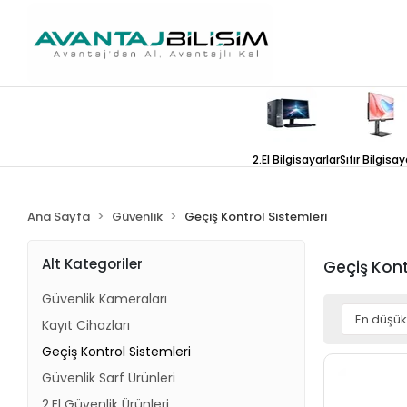
2.El Bilgisayarlar
Sıfır Bilgisay
Ana Sayfa
Güvenlik
Geçiş Kontrol Sistemleri
Alt Kategoriler
Geçiş Kont
Güvenlik Kameraları
Kayıt Cihazları
Geçiş Kontrol Sistemleri
Güvenlik Sarf Ürünleri
2.El Güvenlik Ürünleri