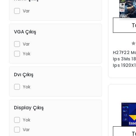
Var
T
VGA Çıkış
Var
H27F22 Mo
Yok
Ips 3Ms 1
Ips 1920X
Dvı Çıkış
Yok
Display Çıkış
Yok
Var
T