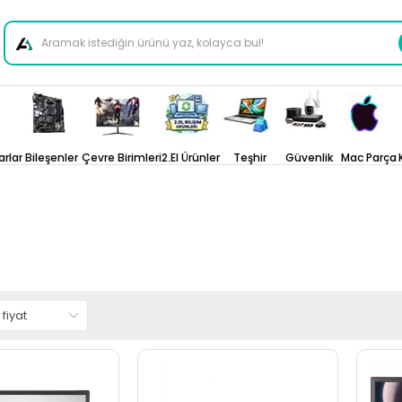
arlar
Bileşenler
Çevre Birimleri
2.El Ürünler
Teşhir
Güvenlik
Mac Parça