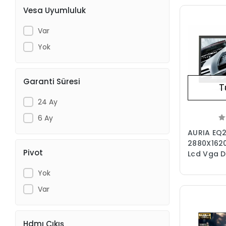
Vesa Uyumluluk
Var
Yok
Garanti Süresi
T
24 Ay
6 Ay
AURIA EQ
2880X1620
Pivot
Lcd Vga D
Siyah 27" 
Yok
Var
Hdmı Çıkış