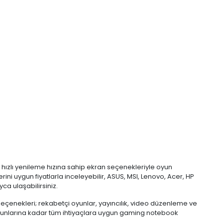
e hızlı yenileme hızına sahip ekran seçenekleriyle oyun
i uygun fiyatlarla inceleyebilir, ASUS, MSI, Lenovo, Acer, HP
ca ulaşabilirsiniz.
seçenekleri; rekabetçi oyunlar, yayıncılık, video düzenleme ve
oyunlarına kadar tüm ihtiyaçlara uygun gaming notebook