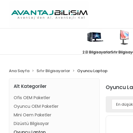
2.El Bilgisayarlar
Sıfır Bilgisay
Ana Sayfa
Sıfır Bilgisayarlar
Oyuncu Laptop
Alt Kategoriler
Oyuncu L
Ofis OEM Paketler
Oyuncu OEM Paketler
Mini Oem Paketler
Dizüstü Bilgisayar
Oyuncu Laptop