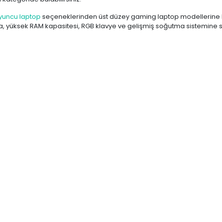
yuncu laptop
seçeneklerinden üst düzey gaming laptop modellerine k
yüksek RAM kapasitesi, RGB klavye ve gelişmiş soğutma sistemine sahi