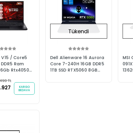
Tükendi
o V15 / Core5
Dell Alienware 16 Aurora
MSI 
B DDR5 Ram
Core 7-240H 16GB DDR5
091X
 6Gb Rtx4050
1TB SSD RTX5060 8GB
1362
Ips 165Hz
80W 16 inç 2K WQXGA
8Gb
498 TL
aptop W11+ 6AY
120Hz WVA Windows 11
17.3
.927
KARGO
 (Klavye
Home Taşınabilir
Lap
BEDAVA
Bilgisayar (AC16250