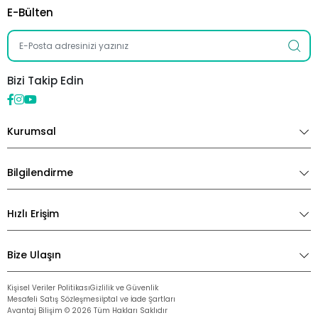
E-Bülten
Bizi Takip Edin
Kurumsal
Bilgilendirme
Hızlı Erişim
Bize Ulaşın
Kişisel Veriler Politikası
Gizlilik ve Güvenlik
Mesafeli Satış Sözleşmesi
İptal ve İade Şartları
Avantaj Bilişim ©
2026
Tüm Hakları Saklıdır