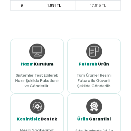
9
1.991 TL
17.915 TL
Hazır
Kurulum
Faturalı
Ürün
Sistemler Test Edilerek
Tüm Ürünler Resmi
Hazır Şekilde Paketlenir
Fatura ile Güvenli
ve Gönderilir.
Şekilde Gönderilir.
Kesintisiz
Destek
Ürün
Garantisi
Mesai Saatlerimiz
Sıfır Ürünlerde 24 Ay