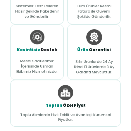
Sistemler Test Edilerek
Tüm Ürünler Resmi
Hazır Şekilde Paketlenir
Fatura ile Güvenli
ve Gönderilir.
Şekilde Gönderilir.
Kesintisiz
Destek
Ürün
Garantisi
Mesai Saatlerimiz
Sıfır Ürünlerde 24 Ay
İçerisinde Uzman
İkinci El Ürünlerde 3 Ay
Ekibimiz Hizmetinizde.
Garanti Mevcuttur.
Toptan
Özel Fiyat
Toplu Alımlarda Hızlı Teklif ve Avantajlı Kurumsal
Fiyatlar.