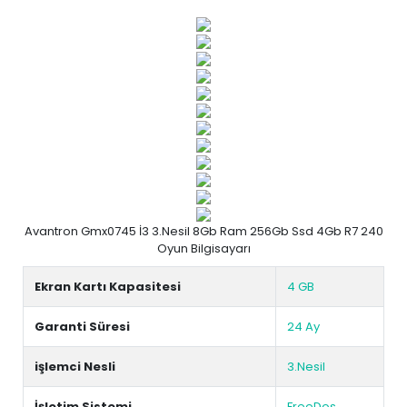
Avantron Gmx0745 İ3 3.Nesil 8Gb Ram 256Gb Ssd 4Gb R7 240
Oyun Bilgisayarı
Ekran Kartı Kapasitesi
4 GB
Garanti Süresi
24 Ay
işlemci Nesli
3.Nesil
İşletim Sistemi
FreeDos