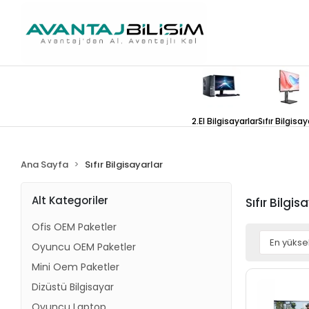
2.El Bilgisayarlar
Sıfır Bilgisay
Ana Sayfa
Sıfır Bilgisayarlar
Alt Kategoriler
Sıfır Bilgis
Ofis OEM Paketler
Oyuncu OEM Paketler
Mini Oem Paketler
Dizüstü Bilgisayar
Oyuncu Laptop