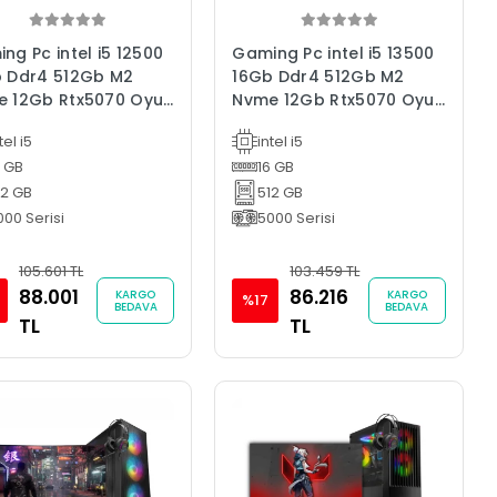
ng Pc intel i5 12500
Gaming Pc intel i5 13500
 Ddr4 512Gb M2
16Gb Ddr4 512Gb M2
 12Gb Rtx5070 Oyun
Nvme 12Gb Rtx5070 Oyun
isayarı
Bilgisayarı
tel i5
intel i5
6 GB
16 GB
12 GB
512 GB
000 Serisi
5000 Serisi
105.601 TL
103.459 TL
88.001
86.216
KARGO
KARGO
%17
BEDAVA
BEDAVA
TL
TL