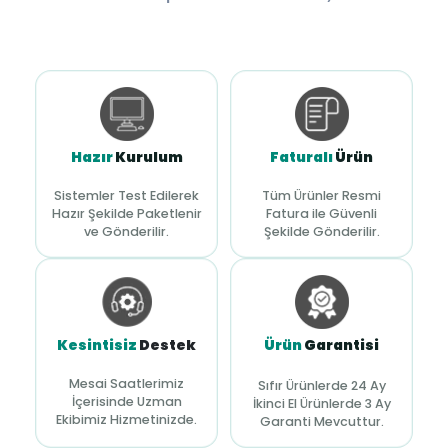
Hazır
Kurulum
Faturalı
Ürün
Sistemler Test Edilerek
Tüm Ürünler Resmi
Hazır Şekilde Paketlenir
Fatura ile Güvenli
ve Gönderilir.
Şekilde Gönderilir.
Kesintisiz
Destek
Ürün
Garantisi
Mesai Saatlerimiz
Sıfır Ürünlerde 24 Ay
İçerisinde Uzman
İkinci El Ürünlerde 3 Ay
Ekibimiz Hizmetinizde.
Garanti Mevcuttur.