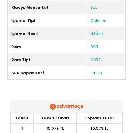
Klavye Mouse Set
Yok
İşlemci Tipi
Celeron
İşlemci Nesil
4.Nesil
Ram
8GB
Ram Tipi
DDR3
SSD Kapasitesi
120GB
Taksit
Taksit Tutarı
Toplam Tutar
1
10.079 TL
10.079 TL