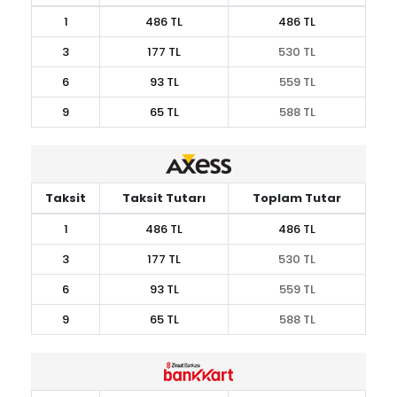
1
486 TL
486 TL
3
177 TL
530 TL
6
93 TL
559 TL
9
65 TL
588 TL
Taksit
Taksit Tutarı
Toplam Tutar
1
486 TL
486 TL
3
177 TL
530 TL
6
93 TL
559 TL
9
65 TL
588 TL