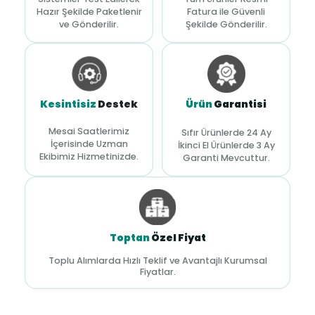
Hazır Şekilde Paketlenir
Fatura ile Güvenli
ve Gönderilir.
Şekilde Gönderilir.
Kesintisiz
Destek
Ürün
Garantisi
Mesai Saatlerimiz
Sıfır Ürünlerde 24 Ay
İçerisinde Uzman
İkinci El Ürünlerde 3 Ay
Ekibimiz Hizmetinizde.
Garanti Mevcuttur.
Toptan
Özel Fiyat
Toplu Alımlarda Hızlı Teklif ve Avantajlı Kurumsal
Fiyatlar.