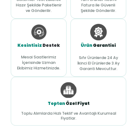
Hazır Şekilde Paketlenir
Fatura ile Güvenli
ve Gönderilir.
Şekilde Gönderilir.
Kesintisiz
Destek
Ürün
Garantisi
Mesai Saatlerimiz
Sıfır Ürünlerde 24 Ay
İçerisinde Uzman
İkinci El Ürünlerde 3 Ay
Ekibimiz Hizmetinizde.
Garanti Mevcuttur.
Toptan
Özel Fiyat
Toplu Alımlarda Hızlı Teklif ve Avantajlı Kurumsal
Fiyatlar.