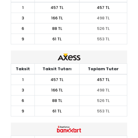
1
457 TL
457 TL
3
166 TL
498 TL
6
88 TL
526 TL
9
61 TL
553 TL
Taksit
Taksit Tutarı
Toplam Tutar
1
457 TL
457 TL
3
166 TL
498 TL
6
88 TL
526 TL
9
61 TL
553 TL