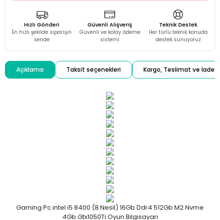
Hızlı Gönderi
Güvenli Alışveriş
Teknik Destek
En hızlı şekilde siparişin
Güvenli ve kolay ödeme
Her türlü teknik konuda
sende
sistemi
destek sunuyoruz
Açıklama
Taksit seçenekleri
Kargo, Teslimat ve İade
Gaming Pc intel i5 8400 (8.Nesil) 16Gb Ddr4 512Gb M2 Nvme
4Gb Gtx1050Ti Oyun Bilgisayarı