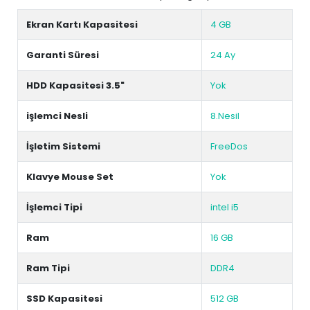
Ekran Kartı Kapasitesi
4 GB
Garanti Süresi
24 Ay
HDD Kapasitesi 3.5"
Yok
işlemci Nesli
8.Nesil
İşletim Sistemi
FreeDos
Klavye Mouse Set
Yok
İşlemci Tipi
intel i5
Ram
16 GB
Ram Tipi
DDR4
SSD Kapasitesi
512 GB