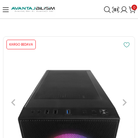
0
KARGO BEDAVA