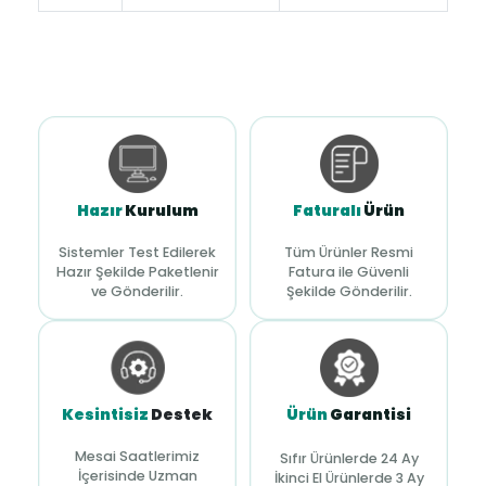
Hazır
Kurulum
Faturalı
Ürün
Sistemler Test Edilerek
Tüm Ürünler Resmi
Hazır Şekilde Paketlenir
Fatura ile Güvenli
ve Gönderilir.
Şekilde Gönderilir.
Kesintisiz
Destek
Ürün
Garantisi
Mesai Saatlerimiz
Sıfır Ürünlerde 24 Ay
İçerisinde Uzman
İkinci El Ürünlerde 3 Ay