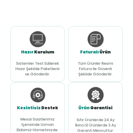
Hazır
Kurulum
Faturalı
Ürün
Sistemler Test Edilerek
Tüm Ürünler Resmi
Hazır Şekilde Paketlenir
Fatura ile Güvenli
ve Gönderilir.
Şekilde Gönderilir.
Kesintisiz
Destek
Ürün
Garantisi
Mesai Saatlerimiz
Sıfır Ürünlerde 24 Ay
İçerisinde Uzman
İkinci El Ürünlerde 3 Ay
Ekibimiz Hizmetinizde.
Garanti Mevcuttur.