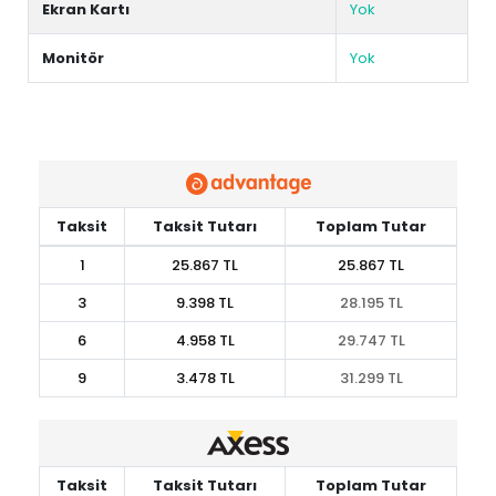
Ekran Kartı
Yok
Monitör
Yok
Taksit
Taksit Tutarı
Toplam Tutar
1
25.867 TL
25.867 TL
3
9.398 TL
28.195 TL
6
4.958 TL
29.747 TL
9
3.478 TL
31.299 TL
Taksit
Taksit Tutarı
Toplam Tutar