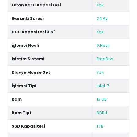
Ekran Kartı Kapasitesi
Yok
Garanti Süresi
24 Ay
HDD Kapasitesi 3.5"
Yok
işlemci Nesli
6.Nesil
İşletim Sistemi
FreeDos
Klavye Mouse Set
Yok
İşlemci Tipi
intel i7
Ram
16 GB
Ram Tipi
DDR4
SSD Kapasitesi
1 TB