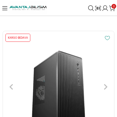
0
KARGO BEDAVA