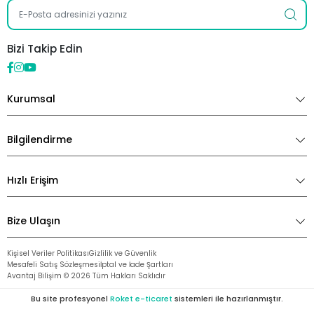
Bizi Takip Edin
Kurumsal
Bilgilendirme
Hızlı Erişim
Bize Ulaşın
Kişisel Veriler Politikası
Gizlilik ve Güvenlik
Mesafeli Satış Sözleşmesi
İptal ve İade Şartları
Avantaj Bilişim ©
2026
Tüm Hakları Saklıdır
Bu site profesyonel
Roket e-ticaret
sistemleri ile hazırlanmıştır.