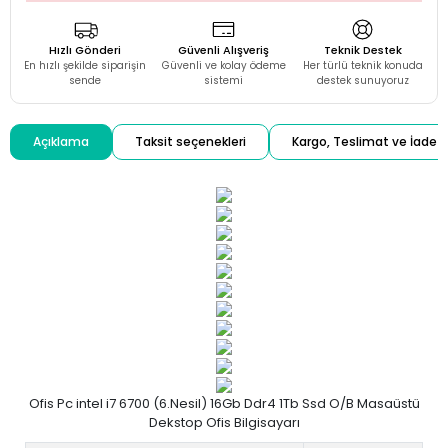
Hızlı Gönderi
Güvenli Alışveriş
Teknik Destek
En hızlı şekilde siparişin
Güvenli ve kolay ödeme
Her türlü teknik konuda
sende
sistemi
destek sunuyoruz
Açıklama
Taksit seçenekleri
Kargo, Teslimat ve İade
Ofis Pc intel i7 6700 (6.Nesil) 16Gb Ddr4 1Tb Ssd O/B Masaüstü
Dekstop Ofis Bilgisayarı