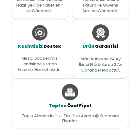
Hazır Şekilde Paketlenir
Fatura ile Güvenli
ve Gönderilir.
Şekilde Gönderilir.
Kesintisiz
Destek
Ürün
Garantisi
Mesai Saatlerimiz
Sıfır Ürünlerde 24 Ay
İçerisinde Uzman
İkinci El Ürünlerde 3 Ay
Ekibimiz Hizmetinizde.
Garanti Mevcuttur.
Toptan
Özel Fiyat
Toplu Alımlarda Hızlı Teklif ve Avantajlı Kurumsal
Fiyatlar.