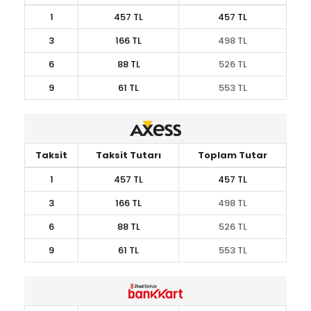
1
457 TL
457 TL
3
166 TL
498 TL
6
88 TL
526 TL
9
61 TL
553 TL
Taksit
Taksit Tutarı
Toplam Tutar
1
457 TL
457 TL
3
166 TL
498 TL
6
88 TL
526 TL
9
61 TL
553 TL