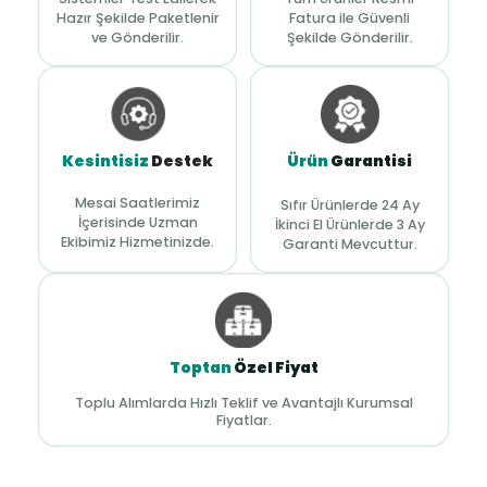
Hazır Şekilde Paketlenir
Fatura ile Güvenli
ve Gönderilir.
Şekilde Gönderilir.
Kesintisiz
Destek
Ürün
Garantisi
Mesai Saatlerimiz
Sıfır Ürünlerde 24 Ay
İçerisinde Uzman
İkinci El Ürünlerde 3 Ay
Ekibimiz Hizmetinizde.
Garanti Mevcuttur.
Toptan
Özel Fiyat
Toplu Alımlarda Hızlı Teklif ve Avantajlı Kurumsal
Fiyatlar.