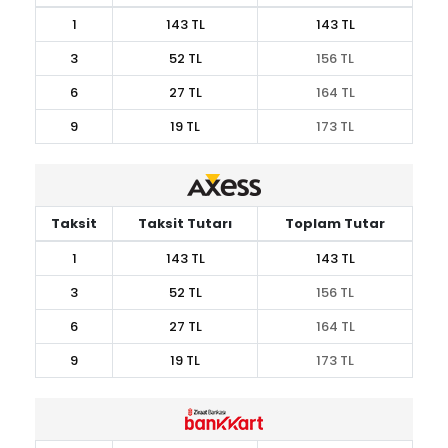
1
143 TL
143 TL
3
52 TL
156 TL
6
27 TL
164 TL
9
19 TL
173 TL
Taksit
Taksit Tutarı
Toplam Tutar
1
143 TL
143 TL
3
52 TL
156 TL
6
27 TL
164 TL
9
19 TL
173 TL