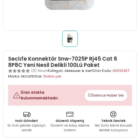
Seclıfe Konnektör Snw-7025P Rj45 Cat 6
8P8C Yeni Nesil Delikli 100Lü Paket
Kategori:
Aksesuar & Sarf
Ürün Kodu:
AV010427
(0) Yorum
Marka:
SECLIFE
Stok:
Stokta yok
Ürün stokta
Gelince Haber Ver
bulunmamaktadır.
Hızlı Gönderi
Güvenli Alışveriş
Teknik Destek
En hızlı şekilde siparişin
Güvenli ve kolay ödeme
Her türlü teknik konuda
sende
sistemi
destek sunuyoruz