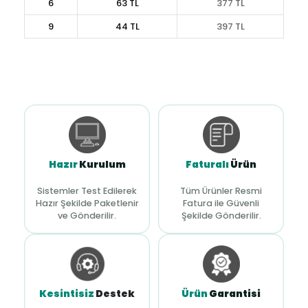
6
63 TL
377 TL
9
44 TL
397 TL
Hazır
Kurulum
Faturalı
Ürün
Sistemler Test Edilerek
Tüm Ürünler Resmi
Hazır Şekilde Paketlenir
Fatura ile Güvenli
ve Gönderilir.
Şekilde Gönderilir.
Kesintisiz
Destek
Ürün
Garantisi