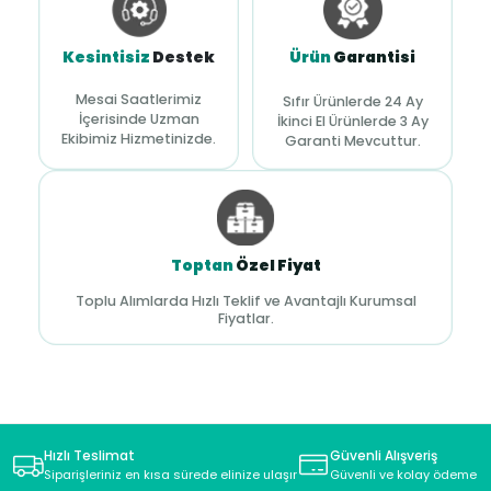
Kesintisiz
Destek
Ürün
Garantisi
Mesai Saatlerimiz
Sıfır Ürünlerde 24 Ay
İçerisinde Uzman
İkinci El Ürünlerde 3 Ay
Ekibimiz Hizmetinizde.
Garanti Mevcuttur.
Toptan
Özel Fiyat
Toplu Alımlarda Hızlı Teklif ve Avantajlı Kurumsal
Fiyatlar.
Hızlı Teslimat
Güvenli Alışveriş
Siparişleriniz en kısa sürede elinize ulaşır
Güvenli ve kolay ödeme s