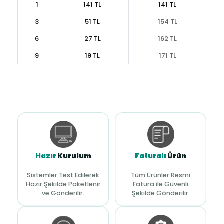
1
141 TL
141 TL
3
51 TL
154 TL
6
27 TL
162 TL
9
19 TL
171 TL
Hazır
Kurulum
Faturalı
Ürün
Sistemler Test Edilerek
Tüm Ürünler Resmi
Hazır Şekilde Paketlenir
Fatura ile Güvenli
ve Gönderilir.
Şekilde Gönderilir.