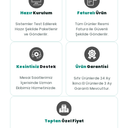
Hazır
Kurulum
Faturalı
Ürün
Sistemler Test Edilerek
Tüm Ürünler Resmi
Hazır Şekilde Paketlenir
Fatura ile Güvenli
ve Gönderilir.
Şekilde Gönderilir.
Kesintisiz
Destek
Ürün
Garantisi
Mesai Saatlerimiz
Sıfır Ürünlerde 24 Ay
İçerisinde Uzman
İkinci El Ürünlerde 3 Ay
Ekibimiz Hizmetinizde.
Garanti Mevcuttur.
Toptan
Özel Fiyat