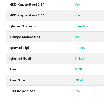
HDD Kapasitesi 2.5"
Yok
HDD Kapasitesi 3.5"
Yok
İşletim Sistemi
FreeDos
Klavye Mouse Set
Var
İşlemci Tipi
intel i5
İşlemci Nesil
3.Nesil
Ram
8 GB
Ram Tipi
DDR3
SSD Kapasitesi
Yok