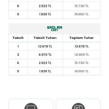
6
2.622 TL
15.730 TL
9
1.839 TL
16.550 TL
Taksit
Taksit Tutarı
Toplam Tutar
1
13.678 TL
13.678 TL
3
4.970 TL
14.909 TL
6
2.622 TL
15.730 TL
9
1.839 TL
16.550 TL